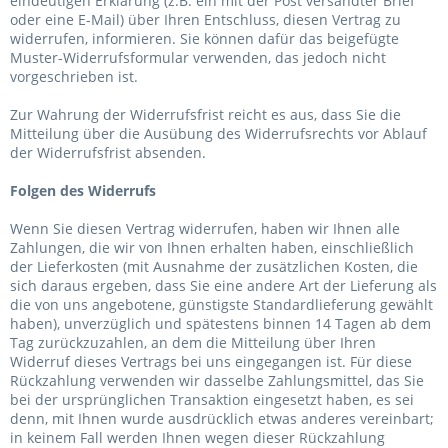
eindeutigen Erklärung (z.B. ein mit der Post versandter Brief
oder eine E-Mail) über Ihren Entschluss, diesen Vertrag zu
widerrufen, informieren. Sie können dafür das beigefügte
Muster-Widerrufsformular verwenden, das jedoch nicht
vorgeschrieben ist.
Zur Wahrung der Widerrufsfrist reicht es aus, dass Sie die
Mitteilung über die Ausübung des Widerrufsrechts vor Ablauf
der Widerrufsfrist absenden.
Folgen des Widerrufs
Wenn Sie diesen Vertrag widerrufen, haben wir Ihnen alle
Zahlungen, die wir von Ihnen erhalten haben, einschließlich
der Lieferkosten (mit Ausnahme der zusätzlichen Kosten, die
sich daraus ergeben, dass Sie eine andere Art der Lieferung als
die von uns angebotene, günstigste Standardlieferung gewählt
haben), unverzüglich und spätestens binnen 14
Tagen
ab dem
Tag zurückzuzahlen, an dem die Mitteilung über Ihren
Widerruf dieses Vertrags bei uns eingegangen ist. Für diese
Rückzahlung verwenden wir dasselbe Zahlungsmittel, das Sie
bei der ursprünglichen Transaktion eingesetzt haben, es sei
denn, mit Ihnen wurde ausdrücklich etwas anderes vereinbart;
in keinem Fall werden Ihnen wegen dieser Rückzahlung